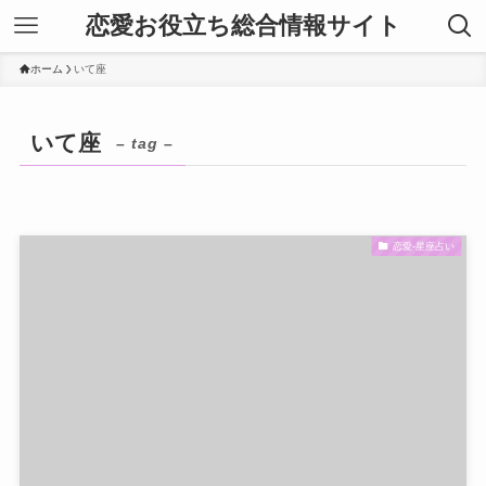
恋愛お役立ち総合情報サイト
ホーム
いて座
いて座
– tag –
恋愛-星座占い