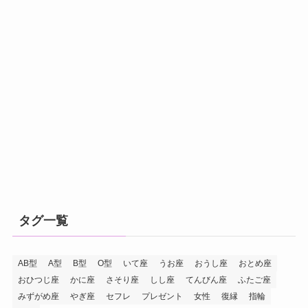
タグ一覧
AB型
A型
B型
O型
いて座
うお座
おうし座
おとめ座
おひつじ座
かに座
さそり座
しし座
てんびん座
ふたご座
みずがめ座
やぎ座
セフレ
プレゼント
女性
復縁
指輪