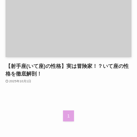
【射手座(いて座)の性格】実は冒険家！？いて座の性
格を徹底解剖！
2025年10月1日
1