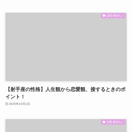
恋愛-星座占い
【射手座の性格】人生観から恋愛観、接するときのポ
イント！
2025年10月1日
恋愛-星座占い