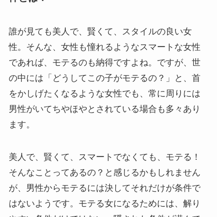
誰が見ても美人で、賢くて、スタイルの良い女
性。そんな、女性も憧れるようなスマートな女性
であれば、モテるのも納得ですよね。ですが、世
の中には「どうしてこの子がモテるの？」と、首
をかしげたくなるような女性でも、常に周りには
男性がいてちやほやとされている場合も多々あり
ます。
美人で、賢くて、スマートでなくても、モテる！
そんなことってあるの？と感じるかもしれません
が、男性からモテるには決してそれだけが条件で
はないようです。モテる女になるためには、解り