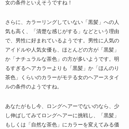
女の条件といえそうですね！
さらに、カラーリングしていない「黒髪」への人
気も高く、「清楚な感じがする」などという理由
で、男性に好まれているようです。男性に人気の
アイドルや人気女優も、ほとんどの方が「黒髪」
か「ナチュラルな茶色」の方が多いようです。明
るすぎるヘアカラーよりも「黒髪」か「ほんのり
茶色」くらいのカラーがモテる女のヘアースタイ
ルの条件のようですね。
あなたがもし今、ロングヘアーでないのなら、少
し伸ばしてみてロングヘアーに挑戦し、「黒髪」
もしくは「自然な茶色」にカラーを変えてみる価