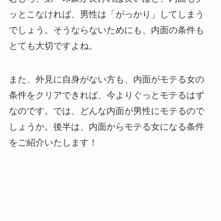
ッとこなければ、男性は「がっかり」してしまう
でしょう。そうならないためにも、内面の条件も
とても大切ですよね。
また、外見に自身がない方も、内面がモテる女の
条件をクリアできれば、今よりぐっとモテるはず
なのです。では、どんな内面が男性にモテるので
しょうか。後半は、内面からモテる女になる条件
をご紹介いたします！