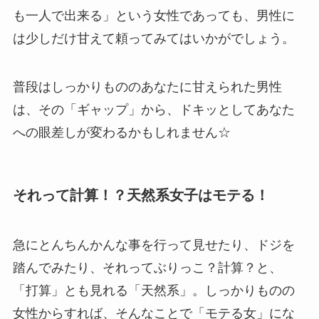
も一人で出来る」という女性であっても、男性に
は少しだけ甘えて頼ってみてはいかがでしょう。
普段はしっかりもののあなたに甘えられた男性
は、その「ギャップ」から、ドキッとしてあなた
への眼差しが変わるかもしれません☆
それって計算！？天然系女子はモテる！
急にとんちんかんな事を行って見せたり、ドジを
踏んでみたり、それってぶりっこ？計算？と、
「打算」とも見れる「天然系」。しっかりものの
女性からすれば、そんなことで「モテる女」にな