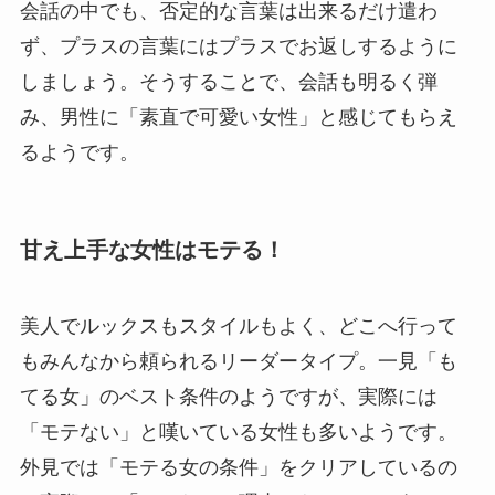
会話の中でも、否定的な言葉は出来るだけ遣わ
ず、プラスの言葉にはプラスでお返しするように
しましょう。そうすることで、会話も明るく弾
み、男性に「素直で可愛い女性」と感じてもらえ
るようです。
甘え上手な女性はモテる！
美人でルックスもスタイルもよく、どこへ行って
もみんなから頼られるリーダータイプ。一見「も
てる女」のベスト条件のようですが、実際には
「モテない」と嘆いている女性も多いようです。
外見では「モテる女の条件」をクリアしているの