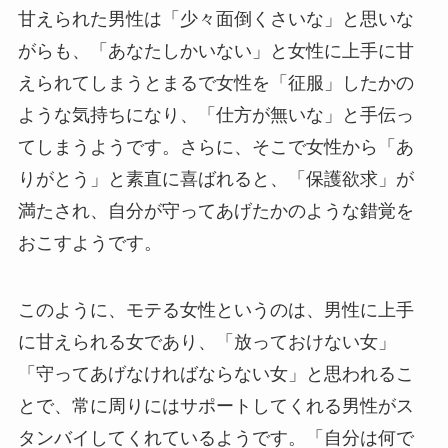
甘えられた男性は「少々面倒くさいな」と思いな
がらも、「あなたしかいない」と女性に上手に甘
えられてしまうとまるで女性を「征服」したかの
ような気持ちになり、「仕方が無いな」と手伝っ
てしまうようです。さらに、そこで女性から「あ
りがとう」と素直に喜ばれると、「保護欲求」が
満たされ、自分が守ってあげたかのような錯覚を
おこすようです。
このように、モテる女性というのは、男性に上手
に甘えられる女であり、「放っておけない女」
「守ってあげなければならない女」と思われるこ
とで、常に周りにはサポートしてくれる男性がス
タンバイしてくれているようです。「自分は何で