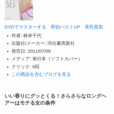
DVDでマスターする 即効バストUP 美乳骨気
作者:
林幸千代
出版社/メーカー:
河出書房新社
発売日:
2011/07/09
メディア:
単行本（ソフトカバー）
クリック
: 9回
この商品を含むブログを見る
いい香りにグッとくる！さらさらなロングヘ
アーはモテる女の条件