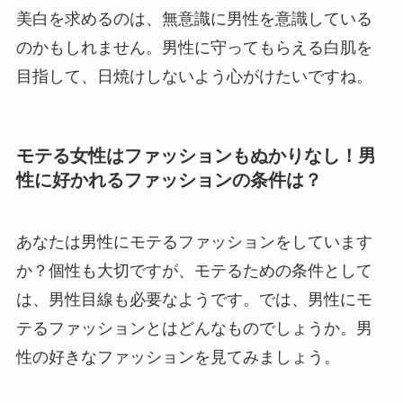
美白を求めるのは、無意識に男性を意識している
のかもしれません。男性に守ってもらえる白肌を
目指して、日焼けしないよう心がけたいですね。
モテる女性はファッションもぬかりなし！男
性に好かれるファッションの条件は？
あなたは男性にモテるファッションをしています
か？個性も大切ですが、モテるための条件として
は、男性目線も必要なようです。では、男性にモ
テるファッションとはどんなものでしょうか。男
性の好きなファッションを見てみましょう。