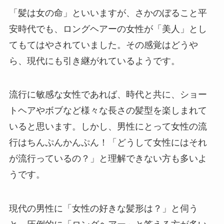
「髪は女の命」といいますが、さかのぼること平
安時代でも、ロングヘアーの女性が「美人」とし
てもてはやされていました。その感覚はどうや
ら、現代にも引き継がれているようです。
流行に敏感な女性であれば、時代と共に、ショー
トヘアやボブなど様々な長さの髪型を楽しまれて
いると思います。しかし、男性にとって女性の流
行はちんぷんかんぷん！「どうして女性にはそれ
が流行っているの？」と理解できない方も多いよ
うです。
現代の男性に「女性の好きな髪形は？」と伺う