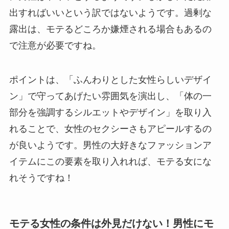
出すればいいという訳ではないようです。過剰な
露出は、モテるどころか嫌煙される場合もあるの
で注意が必要ですね。
ポイントは、「ふんわりとした女性らしいデザイ
ン」で守ってあげたい雰囲気を演出し、「体の一
部分を強調するシルエットやデザイン」を取り入
れることで、女性のセクシーさもアピールするの
が良いようです。男性の大好きなファッションア
イテムにこの要素を取り入れれば、モテる女にな
れそうですね！
モテる女性の条件は外見だけない！男性にモ