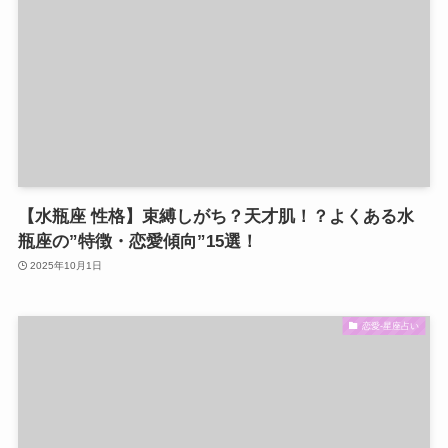
【水瓶座 性格】束縛しがち？天才肌！？よくある水
瓶座の”特徴・恋愛傾向”15選！
2025年10月1日
恋愛-星座占い