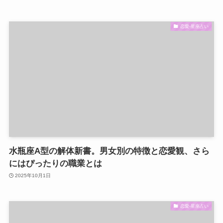
恋愛-星座占い
水瓶座A型の解体新書。男女別の特徴と恋愛観、さら
にはぴったりの職業とは
2025年10月1日
恋愛-星座占い