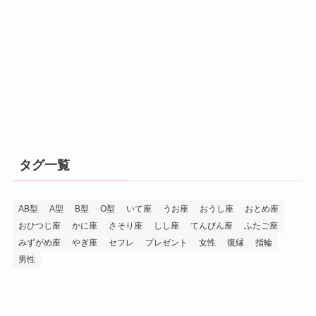
タグ一覧
AB型
A型
B型
O型
いて座
うお座
おうし座
おとめ座
おひつじ座
かに座
さそり座
しし座
てんびん座
ふたご座
みずがめ座
やぎ座
セフレ
プレゼント
女性
復縁
指輪
男性