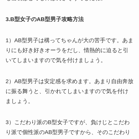
3.B型女子のAB型男子攻略方法
1）AB型男子は構ってちゃんが大の苦手です。あま
りにも好き好きオーラをだし、情熱的に迫ると引
いてしまいますので気を付けましょう。
2）AB型男子は安定感を求めます。あまり自由奔放
に振る舞うと、引かれてしまいますので気を付け
ましょう。
3）こだわり派のB型女子ですが、負けじとこだわ
り派で個性派のAB型男子ですから、そのこだわり