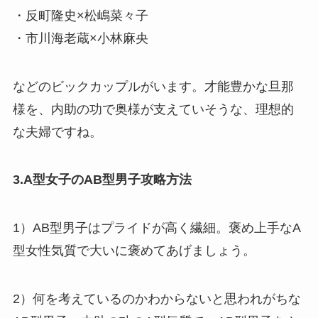
・反町隆史×松嶋菜々子
・市川海老蔵×小林麻央
などのビックカップルがいます。才能豊かな旦那
様を、内助の功で奥様が支えていそうな、理想的
な夫婦ですね。
3.A型女子のAB型男子攻略方法
1）AB型男子はプライドが高く繊細。褒め上手なA
型女性気質で大いに褒めてあげましょう。
2）何を考えているのかわからないと思われがちな