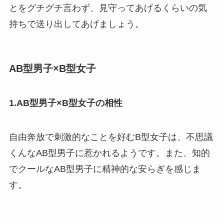
とをグチグチ言わず、見守ってあげるくらいの気
持ちで送り出してあげましょう。
AB型男子×B型女子
1.AB型男子×B型女子の相性
自由奔放で刺激的なことを好むB型女子は、不思議
くんなAB型男子に惹かれるようです。また、知的
でクールなAB型男子に精神的な安らぎを感じま
す。