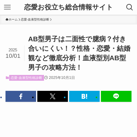
恋愛お役立ち総合情報サイト
ホーム
恋愛-血液型性格診断
AB型男子は二面性で臆病？付き
合いにくい！？性格・恋愛・結婚
2025
10/01
観など徹底分析！血液型別AB型
男子の攻略方法！
2025年10月1日
恋愛-血液型性格診断