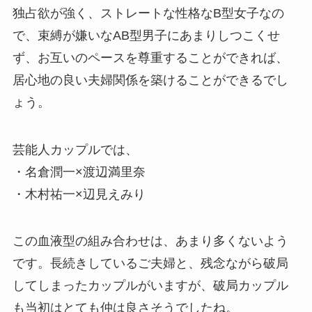
独占欲が強く、ストレートな性格なB型女子なの
で、束縛が嫌いなAB型男子にあまりしつこくせ
ず、お互いのペースを尊重することができれば、
居心地の良い夫婦関係を築けることができるでし
ょう。
芸能人カップルでは、
・名倉潤一×渡辺満里奈
・木村祐一×辺見えみり
この血液型の組み合わせは、あまり多くないよう
です。長続きしているご夫婦と、残念ながら破局
してしまったカップルがいますが、破局カップル
も当初はとても仲は良さそうでしたね。