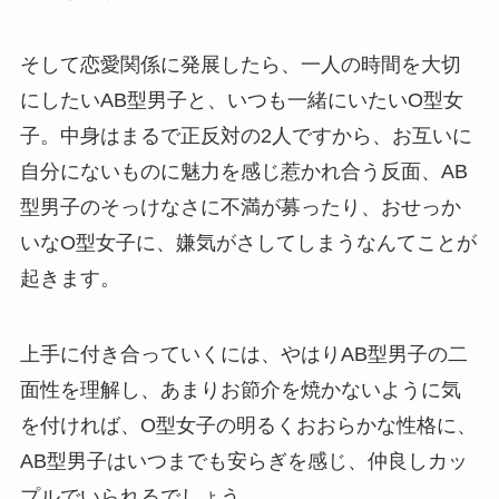
そして恋愛関係に発展したら、一人の時間を大切
にしたいAB型男子と、いつも一緒にいたいO型女
子。中身はまるで正反対の2人ですから、お互いに
自分にないものに魅力を感じ惹かれ合う反面、AB
型男子のそっけなさに不満が募ったり、おせっか
いなO型女子に、嫌気がさしてしまうなんてことが
起きます。
上手に付き合っていくには、やはりAB型男子の二
面性を理解し、あまりお節介を焼かないように気
を付ければ、O型女子の明るくおおらかな性格に、
AB型男子はいつまでも安らぎを感じ、仲良しカッ
プルでいられるでしょう。