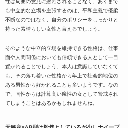
性は周囲の意見に惑わされることなく、あくまで
も中立的な立場を主張するのは、平和主義で優柔
不断なのではなく、自分のポリシーをしっかりと
持った素晴らしい女性と言えるでしょう。
そのような中立的立場を維持できる性格は、仕事
面や人間関係においても信頼できる人として一目
置かれることでしょう。本人は意識していなくて
も、その落ち着いた性格から年上で社会的地位の
ある男性から好かれることも多いようです。なの
で、同性からは計算高い魔性の女として警戒され
てしまうことはあるかもしれませんね。
天秤座×AB型は毅然としているが少しナイーブ