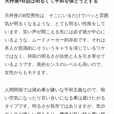
天秤座×B型は明るくて平和を保とうとする
天秤座のB型男性は、そこにいるだけでパッと雰囲
気が明るくなるような、とても明るい性格をして
います。笑い声が聞こえる先には必ず彼が中心に
いるような、ムードメーカー的存在です。それは
本人が意識的にそういうキャラを演じているワケ
ではなく、持前の明るさが自然と人を引き寄せて
いるようです。美的センスのレベルも高いので、
女性からもモテます。
人間関係では揉め事が嫌いな平和主義なので、暗
い空気になったり言い合いになる事は避けたがる
タイプです。明るさが長所ではありますが、気分