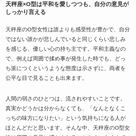
天秤座×O型は平和を愛しつつも、自分の意見が
しっかり言える
天秤座のO型女性は誰よりも感受性が豊かで、自分
ではない誰かが悲しんでいると同じくらい悲しみ
を感じる、優しい心の持ち主です。平和主義なの
で、例えば周囲で揉め事が発生した時でも、どっ
ち派につくというような態度は示さずに、両者を
公平な目で見ることも出来ます。
人間の弱さのひとつは、流されやすいことです。
真実かどうかは分からなくても、「なんとなくこ
っちの味方になりたい」という気持ちになる人が
ほとんどだと思います。そんな中、天秤座のO型女