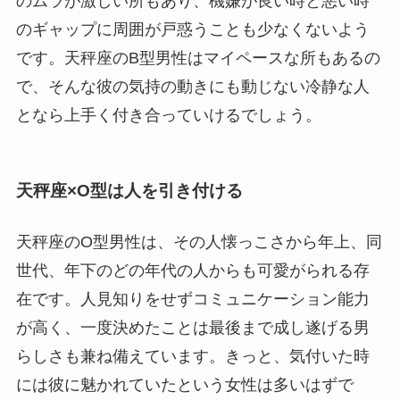
のムラが激しい所もあり、機嫌が良い時と悪い時
のギャップに周囲が戸惑うことも少なくないよう
です。天秤座のB型男性はマイペースな所もあるの
で、そんな彼の気持の動きにも動じない冷静な人
となら上手く付き合っていけるでしょう。
天秤座×O型は人を引き付ける
天秤座のO型男性は、その人懐っこさから年上、同
世代、年下のどの年代の人からも可愛がられる存
在です。人見知りをせずコミュニケーション能力
が高く、一度決めたことは最後まで成し遂げる男
らしさも兼ね備えています。きっと、気付いた時
には彼に魅かれていたという女性は多いはずで