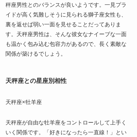
秤座男性とのバランスが良いようです。一見プラ
イドが高く気難しそうに見られる獅子座女性も、
裏を返せば弱い一面を見せることだってありま
す。天秤座男性は、そんな彼女なナイーブな一面
も温かく包み込む包容力があるので、長く素敵な
関係が築けるでしょう。
天秤座との星座別相性
天秤座×牡羊座
天秤座が自由な牡羊座をコントロールして上手く
いく関係です。「好きになったら一直線！」とい