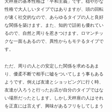
天秤座の基本性格は「平和主義」です。穏やかな
性格で大人しいタイプではありますが、頭の回転
が速く社交的なので、あらゆるタイプの人と良好
な関係を築けます。また、知的で話術も優れてい
るので、自然と周りを惹きつけます。ロマンチッ
クな一面もあるので、異性からもモテるタイプで
す。
ただ、周りの人との安定した関係を求めるあま
り、優柔不断で相手に嘘をついてしまう事もある
ようです。例えば友達とショッピングに行く時、
友達が入ろうと行ったお店が自分のタイプではな
い場所だったとします。しかし天秤座の人はそれ
を正直には言えず、興味があるフリをしてしまう