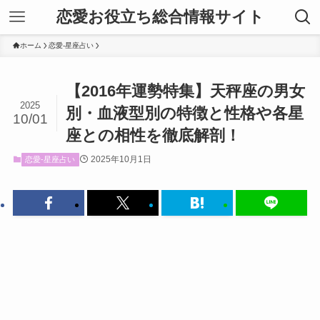
恋愛お役立ち総合情報サイト
ホーム
恋愛-星座占い
【2016年運勢特集】天秤座の男女
2025
別・血液型別の特徴と性格や各星
10/01
座との相性を徹底解剖！
2025年10月1日
恋愛-星座占い