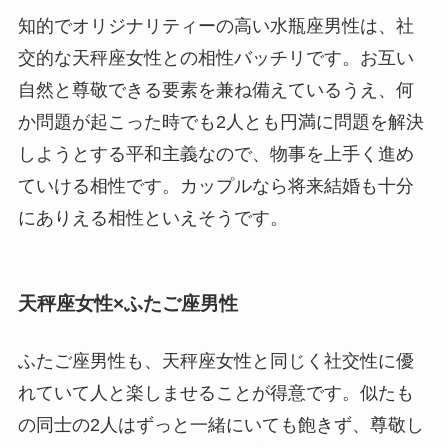
知的でオリジナリティーの高い水瓶座男性は、社
交的な天秤座女性との相性バッチリです。お互い
自然と尊敬できる要素を兼ね備えているうえ、何
か問題が起こった時でも2人とも円満に問題を解決
しようとする平和主義なので、物事を上手く進め
ていける相性です。カップルなら将来結婚も十分
にありえる相性といえそうです。
天秤座女性×ふたご座男性
ふたご座男性も、天秤座女性と同じく社交性に優
れていて人と楽しませることが得意です。似たも
の同士の2人はずっと一緒にいても飽きず、尊敬し