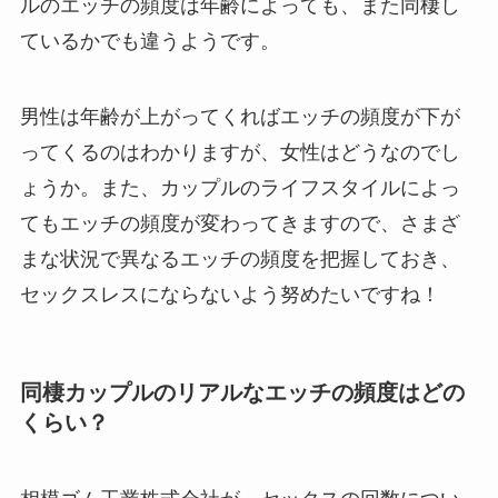
ルのエッチの頻度は年齢によっても、また同棲し
ているかでも違うようです。
男性は年齢が上がってくればエッチの頻度が下が
ってくるのはわかりますが、女性はどうなのでし
ょうか。また、カップルのライフスタイルによっ
てもエッチの頻度が変わってきますので、さまざ
まな状況で異なるエッチの頻度を把握しておき、
セックスレスにならないよう努めたいですね！
同棲カップルのリアルなエッチの頻度はどの
くらい？