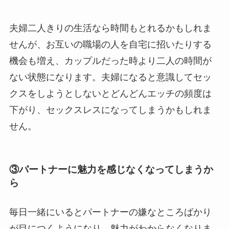
夫婦二人きりの生活なら時間もとれるかもしれま
せんが、お互いの職場の人を自宅に招いたりする
機会も増え、カップルだった時より二人の時間が
ない状態になります。夫婦になると意識してセッ
クスをしようとしないとどんどんエッチの頻度は
下がり、セックスレスになってしまうかもしれま
せん。
③パートナーに魅力を感じなくなってしまうか
ら
毎日一緒にいるとパートナーの嫌なところばかり
が目につくようになり、魅力がわからなくなりま