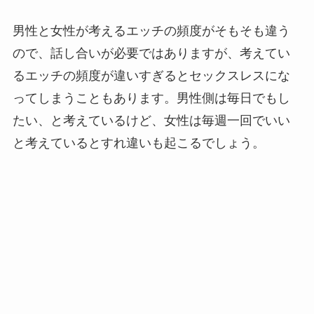
男性と女性が考えるエッチの頻度がそもそも違う
ので、話し合いが必要ではありますが、考えてい
るエッチの頻度が違いすぎるとセックスレスにな
ってしまうこともあります。男性側は毎日でもし
たい、と考えているけど、女性は毎週一回でいい
と考えているとすれ違いも起こるでしょう。