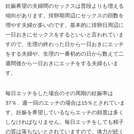
妊娠希望の夫婦間のセックスは普段よりも増える
傾向があります。排卵期周辺にセックスの回数を
増やす夫婦が多いのです。基本的に排卵日周辺に
一日おきにセックスをするといいと言われていま
すので、生理の終わった日から一日おきにエッチ
をする夫婦や、生理の一番初めの日から数えて二
週間後から一日おきにエッチをする夫婦もいま
す。
毎日エッチをした場合のその周期の妊娠率は
37％、週一回のエッチの場合は15％とされていま
す。妊娠を希望しているならエッチの頻度は多く
しなければなりません。毎日エッチをしても精子
の質は落ちないとされていますので、体力が続く