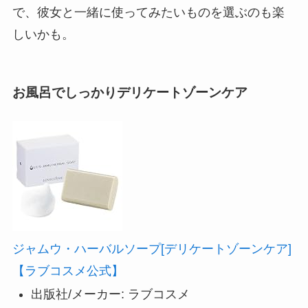
で、彼女と一緒に使ってみたいものを選ぶのも楽
しいかも。
お風呂でしっかりデリケートゾーンケア
ジャムウ・ハーバルソープ[デリケートゾーンケア]
【ラブコスメ公式】
出版社/メーカー:
ラブコスメ