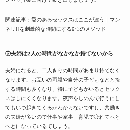
ンネリ打破に向けて動き出しましょう。
関連記事：愛のあるセックスはここが違う｜マン
ネリHを刺激的な時間にする9つのメソッド
②夫婦は2人の時間がなかなか持てないから
夫婦になると、二人きりの時間があまり持てなく
なります。お互いの両親や自分の子どもなどと接
する時間も多くなり、特に子どもがいるとセック
スはしにくくなります。夜声をしのんで行うにし
てもいつ起きてくるかわからないですし、共働き
の夫婦が多いので仕事や家事、育児で疲れてへと
へとになっているでしょう。