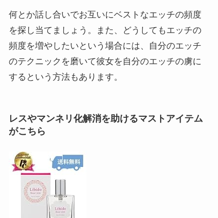
何とか話し合いでお互いにベストなエッチの頻度
を探し当てましょう。また、どうしてもエッチの
頻度を増やしたいという場合には、自分のエッチ
のテクニックを磨いて彼女を自分のエッチの虜に
するという方法もあります。
レスやマンネリ化解消を助けるマストアイテム
がこちら