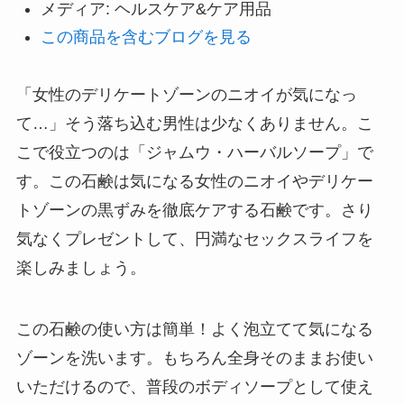
メディア:
ヘルスケア&ケア用品
この商品を含むブログを見る
「女性のデリケートゾーンのニオイが気になっ
て…」そう落ち込む男性は少なくありません。こ
こで役立つのは「ジャムウ・ハーバルソープ」で
す。この石鹸は気になる女性のニオイやデリケー
トゾーンの黒ずみを徹底ケアする石鹸です。さり
気なくプレゼントして、円満なセックスライフを
楽しみましょう。
この石鹸の使い方は簡単！よく泡立てて気になる
ゾーンを洗います。もちろん全身そのままお使い
いただけるので、普段のボディソープとして使え