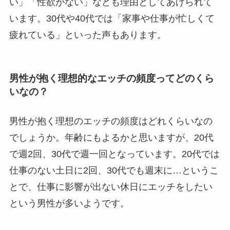
い」「性欲がない」なども理由としてあげられて
います。30代や40代では「家事や仕事が忙しくて
疲れている」といった声もあります。
男性が抱く理想的なエッチの頻度ってどのくら
いなの？
男性が抱く理想のエッチの頻度はどれくらいなの
でしょうか。年齢にもよるかと思いますが、20代
で週2回、30代で週一回となっています。20代では
仕事のない土日に2回、30代でも週末に…というこ
とで、仕事に影響が出ない休日にエッチをしたい
という男性が多いようです。