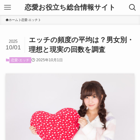
恋愛お役立ち総合情報サイト
ホーム
恋愛-エッチ
エッチの頻度の平均は？男女別・
2025
10/01
理想と現実の回数を調査
2025年10月1日
恋愛-エッチ