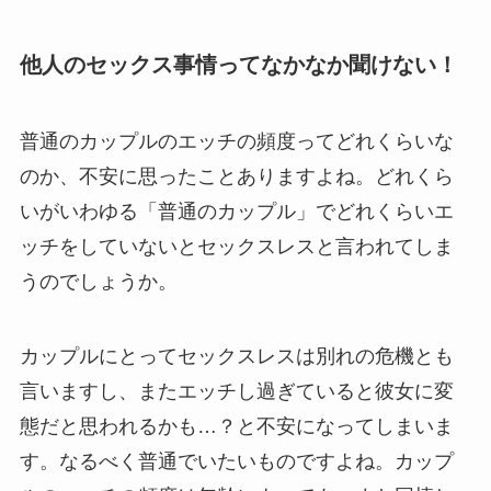
他人のセックス事情ってなかなか聞けない！
普通のカップルのエッチの頻度ってどれくらいな
のか、不安に思ったことありますよね。どれくら
いがいわゆる「普通のカップル」でどれくらいエ
ッチをしていないとセックスレスと言われてしま
うのでしょうか。
カップルにとってセックスレスは別れの危機とも
言いますし、またエッチし過ぎていると彼女に変
態だと思われるかも…？と不安になってしまいま
す。なるべく普通でいたいものですよね。カップ