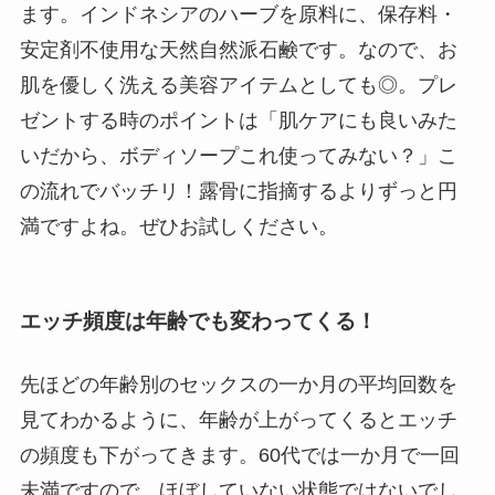
ます。インドネシアのハーブを原料に、保存料・
安定剤不使用な天然自然派石鹸です。なので、お
肌を優しく洗える美容アイテムとしても◎。プレ
ゼントする時のポイントは「肌ケアにも良いみた
いだから、ボディソープこれ使ってみない？」こ
の流れでバッチリ！露骨に指摘するよりずっと円
満ですよね。ぜひお試しください。
エッチ頻度は年齢でも変わってくる！
先ほどの年齢別のセックスの一か月の平均回数を
見てわかるように、年齢が上がってくるとエッチ
の頻度も下がってきます。60代では一か月で一回
未満ですので、ほぼしていない状態ではないでし