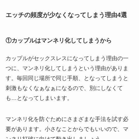
エッチの頻度が少なくなってしまう理由4選
①カップルはマンネリ化してしまうから
カップルがセックスレスになってしまう理由の一
つに、マンネリ化してしまうという理由がありま
す。毎回同じ場所で同じ手順、となってしまうと
刺激もなくなぁなぁになるので、別にしなくて
も…となってしまいます。
マンネリ化を防ぐためにさまざまな手法を試す必
要があります。小さなことからでもいいので、マ