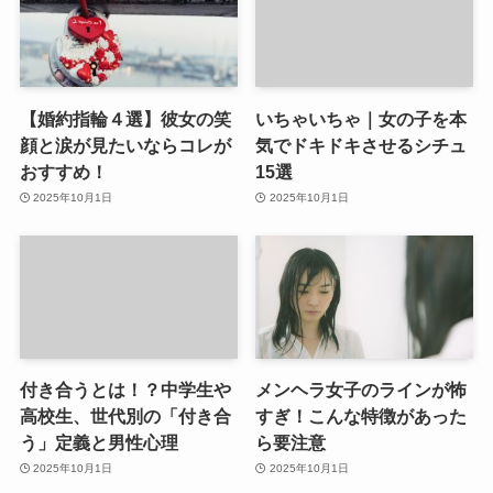
【婚約指輪４選】彼女の笑
いちゃいちゃ｜女の子を本
顔と涙が見たいならコレが
気でドキドキさせるシチュ
おすすめ！
15選
2025年10月1日
2025年10月1日
付き合うとは！？中学生や
メンヘラ女子のラインが怖
高校生、世代別の「付き合
すぎ！こんな特徴があった
う」定義と男性心理
ら要注意
2025年10月1日
2025年10月1日