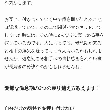
な気がします。
お互い、付き合っていく中で倦怠期が訪れること
は認識していて、その上で関係がマンネリ化して
しまった時には、その時に2人なりに楽しめる事を
探しているのです。人によっては、倦怠期が来る
と相手の浮気を疑ってしまう人もいるかもしれま
せんが、倦怠期こそ相手への信頼感を忘れない事
が長続きの秘訣なのかもしれませんね！
憂鬱な倦怠期の3つの乗り越え方教えます！
自分だけの気持ちを押し付けない