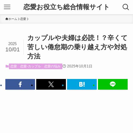
恋愛お役立ち総合情報サイト
ホーム
恋愛
カップルや夫婦は必読！？辛くて
2025
苦しい倦怠期の乗り越え方や対処
10/01
方法
2025年10月1日
恋愛
恋愛-カップル
恋愛の悩み