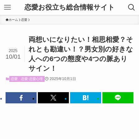
恋愛お役立ち総合情報サイト
ホーム
恋愛
両想いになりたい！相思相愛？そ
れとも勘違い！？男女別の好きな
2025
10/01
人への6つの態度や4つの脈あり
サイン！
2025年10月1日
恋愛
恋愛-恋愛心理